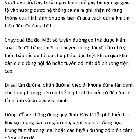
Vượt đèn đỏ: Đây là lỗi nguy hiểm, dễ gây tai nạn tại giao
lộ và thường được hệ thống camera ghi nhận rõ ràng
thông qua hình ảnh phương tiện đi qua vạch dừng khi tín
hiệu đèn đỏ đang bật.
Chạy quá tốc độ: Một số tuyến đường có thể được kiểm
soát tốc độ bằng thiết bị chuyên dụng. Tài xế cần chú ý
biển báo tốc độ tối đa cho phép, đặc biệt khi đi qua khu
dân cư, đường nội đô hoặc tuyến có mật độ phương tiện
cao.
Đi sai làn đường, phần đường: Việc đi không đúng làn dành
cho loại phương tiện có thể bị ghi nhận nếu có đủ căn cứ
hình ảnh và dữ liệu xác minh.
Dừng, đỗ xe không đúng quy định: Đây là lỗi phổ biến tại
khu vực đông dân cư, gần chợ, bệnh viện, trường học,
trung tâm thương mại hoặc các tuyến đường có biển cấm
dừng, cấm đỗ.