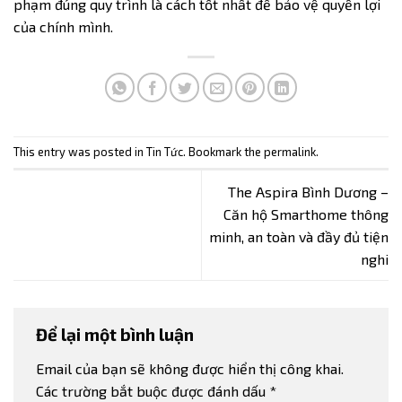
phạm đúng quy trình là cách tốt nhất để bảo vệ quyền lợi
của chính mình.
This entry was posted in
Tin Tức
. Bookmark the
permalink
.
The Aspira Bình Dương –
Căn hộ Smarthome thông
minh, an toàn và đầy đủ tiện
nghi
Để lại một bình luận
Email của bạn sẽ không được hiển thị công khai.
Các trường bắt buộc được đánh dấu
*