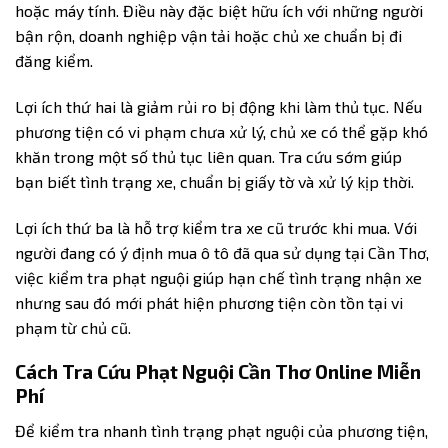
hoặc máy tính. Điều này đặc biệt hữu ích với những người
bận rộn, doanh nghiệp vận tải hoặc chủ xe chuẩn bị đi
đăng kiểm.
Lợi ích thứ hai là giảm rủi ro bị động khi làm thủ tục. Nếu
phương tiện có vi phạm chưa xử lý, chủ xe có thể gặp khó
khăn trong một số thủ tục liên quan. Tra cứu sớm giúp
bạn biết tình trạng xe, chuẩn bị giấy tờ và xử lý kịp thời.
Lợi ích thứ ba là hỗ trợ kiểm tra xe cũ trước khi mua. Với
người đang có ý định mua ô tô đã qua sử dụng tại Cần Thơ,
việc kiểm tra phạt nguội giúp hạn chế tình trạng nhận xe
nhưng sau đó mới phát hiện phương tiện còn tồn tại vi
phạm từ chủ cũ.
Cách Tra Cứu Phạt Nguội Cần Thơ Online Miễn
Phí
Để kiểm tra nhanh tình trạng phạt nguội của phương tiện,