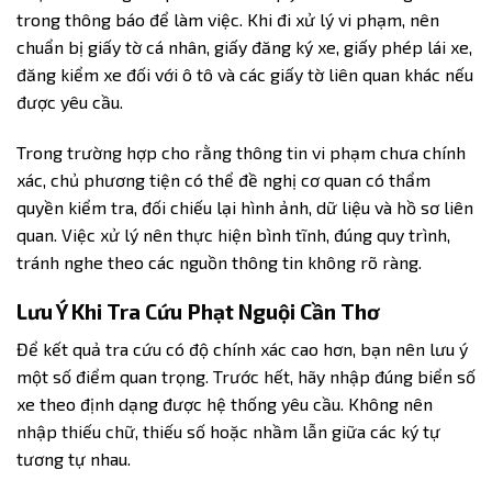
trong thông báo để làm việc. Khi đi xử lý vi phạm, nên
chuẩn bị giấy tờ cá nhân, giấy đăng ký xe, giấy phép lái xe,
đăng kiểm xe đối với ô tô và các giấy tờ liên quan khác nếu
được yêu cầu.
Trong trường hợp cho rằng thông tin vi phạm chưa chính
xác, chủ phương tiện có thể đề nghị cơ quan có thẩm
quyền kiểm tra, đối chiếu lại hình ảnh, dữ liệu và hồ sơ liên
quan. Việc xử lý nên thực hiện bình tĩnh, đúng quy trình,
tránh nghe theo các nguồn thông tin không rõ ràng.
Lưu Ý Khi Tra Cứu Phạt Nguội Cần Thơ
Để kết quả tra cứu có độ chính xác cao hơn, bạn nên lưu ý
một số điểm quan trọng. Trước hết, hãy nhập đúng biển số
xe theo định dạng được hệ thống yêu cầu. Không nên
nhập thiếu chữ, thiếu số hoặc nhầm lẫn giữa các ký tự
tương tự nhau.