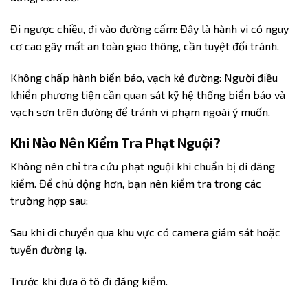
Đi ngược chiều, đi vào đường cấm: Đây là hành vi có nguy
cơ cao gây mất an toàn giao thông, cần tuyệt đối tránh.
Không chấp hành biển báo, vạch kẻ đường: Người điều
khiển phương tiện cần quan sát kỹ hệ thống biển báo và
vạch sơn trên đường để tránh vi phạm ngoài ý muốn.
Khi Nào Nên Kiểm Tra Phạt Nguội?
Không nên chỉ tra cứu phạt nguội khi chuẩn bị đi đăng
kiểm. Để chủ động hơn, bạn nên kiểm tra trong các
trường hợp sau:
Sau khi di chuyển qua khu vực có camera giám sát hoặc
tuyến đường lạ.
Trước khi đưa ô tô đi đăng kiểm.