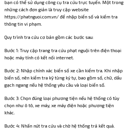
bạn có thể sử dụng công cụ tra cứu trực tuyến. Một trong
những cách đơn giản là truy cập website
https://phatnguoi.com.vn/
để nhập biển số và kiểm tra
thông tin vi phạm.
Quy trình tra cứu cơ bản gồm các bước sau:
Bước 1: Truy cập trang tra cứu phạt nguội trên điện thoại
hoặc máy tính có kết nối internet.
Bước 2: Nhập chính xác biển số xe cần kiểm tra. Khi nhập
biển số, nên kiểm tra kỹ từng ký tự, bao gồm số, chữ, dấu
gạch ngang nếu hệ thống yêu cầu và loại biển số.
Bước 3: Chọn đúng loại phương tiện nếu hệ thống có tùy
chọn như ô tô, xe máy, xe máy điện hoặc phương tiện
khác.
Bước 4: Nhấn nút tra cứu và chờ hệ thống trả kết quả.