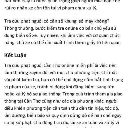
Rất nên. Đây là bước quan trọng giúp người mua hạn chế
rủi ro nhận xe còn tồn tại vi phạm chưa xử lý.
Tra cứu phạt nguội có cần số khung, số máy không?
Thông thường, bước kiểm tra online cơ bản chủ yếu sử
dụng biển số xe. Tuy nhiên, khi làm việc với cơ quan chức
năng, chủ xe có thể cần xuất trình thêm giấy tờ liên quan.
Kết Luận
Tra cứu phạt nguội Cần Thơ online miễn phí là việc nên
làm thường xuyên đối với mọi chủ phương tiện. Chỉ mất
vài phút kiểm tra, bạn có thể chủ động nắm bắt tình trạng
vi phạm của xe, tránh bị động khi đăng kiểm, sang tên
hoặc xử lý hồ sơ giao thông. Trong quá trình tham gia giao
thông tại Cần Thơ cũng như các địa phương khác, người
điều khiển phương tiện cần tuân thủ đèn tín hiệu, tốc độ,
làn đường, biển báo và quy định dừng đỗ để hạn chế nguy
cơ bị xử phạt. Chủ động tra cứu, lái xe an toàn và xử lý vi