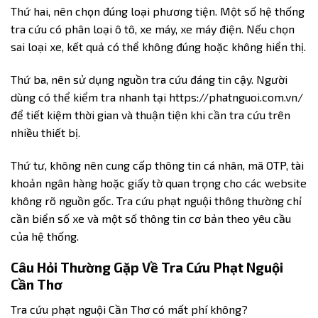
Thứ hai, nên chọn đúng loại phương tiện. Một số hệ thống
tra cứu có phân loại ô tô, xe máy, xe máy điện. Nếu chọn
sai loại xe, kết quả có thể không đúng hoặc không hiển thị.
Thứ ba, nên sử dụng nguồn tra cứu đáng tin cậy. Người
dùng có thể kiểm tra nhanh tại
https://phatnguoi.com.vn/
để tiết kiệm thời gian và thuận tiện khi cần tra cứu trên
nhiều thiết bị.
Thứ tư, không nên cung cấp thông tin cá nhân, mã OTP, tài
khoản ngân hàng hoặc giấy tờ quan trọng cho các website
không rõ nguồn gốc. Tra cứu phạt nguội thông thường chỉ
cần biển số xe và một số thông tin cơ bản theo yêu cầu
của hệ thống.
Câu Hỏi Thường Gặp Về Tra Cứu Phạt Nguội
Cần Thơ
Tra cứu phạt nguội Cần Thơ có mất phí không?