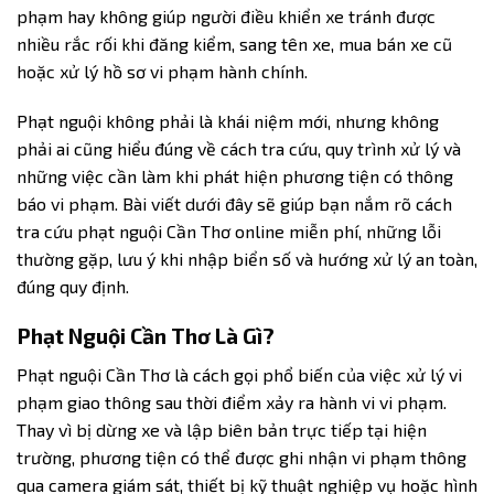
phạm hay không giúp người điều khiển xe tránh được
nhiều rắc rối khi đăng kiểm, sang tên xe, mua bán xe cũ
hoặc xử lý hồ sơ vi phạm hành chính.
Phạt nguội không phải là khái niệm mới, nhưng không
phải ai cũng hiểu đúng về cách tra cứu, quy trình xử lý và
những việc cần làm khi phát hiện phương tiện có thông
báo vi phạm. Bài viết dưới đây sẽ giúp bạn nắm rõ cách
tra cứu phạt nguội Cần Thơ online miễn phí, những lỗi
thường gặp, lưu ý khi nhập biển số và hướng xử lý an toàn,
đúng quy định.
Phạt Nguội Cần Thơ Là Gì?
Phạt nguội Cần Thơ là cách gọi phổ biến của việc xử lý vi
phạm giao thông sau thời điểm xảy ra hành vi vi phạm.
Thay vì bị dừng xe và lập biên bản trực tiếp tại hiện
trường, phương tiện có thể được ghi nhận vi phạm thông
qua camera giám sát, thiết bị kỹ thuật nghiệp vụ hoặc hình